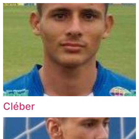
Cléber