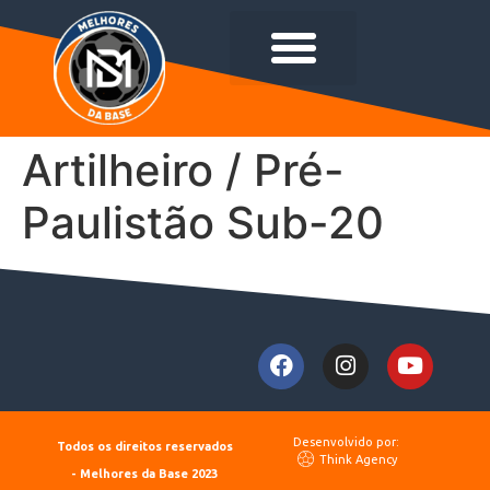
Artilheiro / Pré-
Paulistão Sub-20
Desenvolvido por:
Todos os direitos reservados
Think Agency
- Melhores da Base 2023