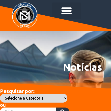
Notícias
Pesquisar por:
ou