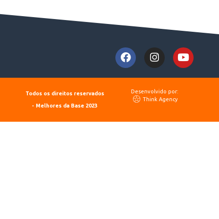
Desenvolvido por:
Todos os direitos reservados
Think Agency
- Melhores da Base 2023