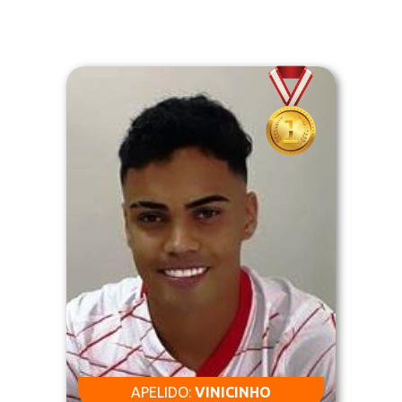
APELIDO:
VINICINHO