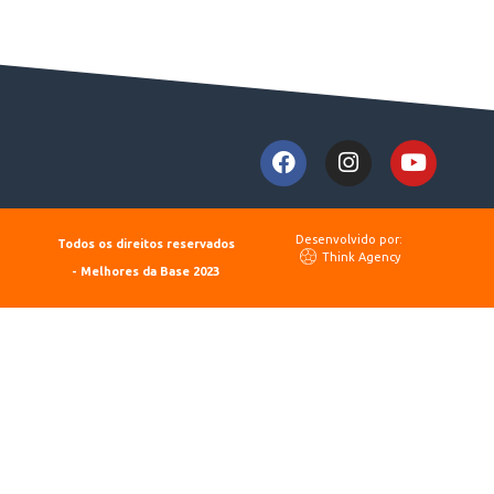
Desenvolvido por:
Todos os direitos reservados
Think Agency
- Melhores da Base 2023