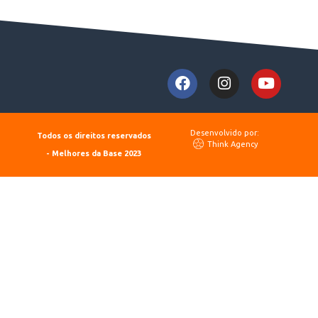
Desenvolvido por:
Todos os direitos reservados
Think Agency
- Melhores da Base 2023