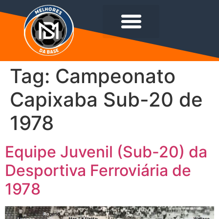
Tag:
Campeonato
Capixaba Sub-20 de
1978
Equipe Juvenil (Sub-20) da
Desportiva Ferroviária de
1978