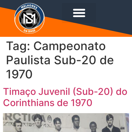
Tag:
Campeonato
Paulista Sub-20 de
1970
Timaço Juvenil (Sub-20) do
Corinthians de 1970