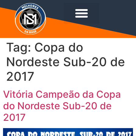
Tag:
Copa do
Nordeste Sub-20 de
2017
Vitória Campeão da Copa
do Nordeste Sub-20 de
2017