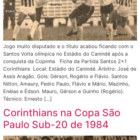
Jogo muito disputado e o título acabou ficando com o
Santos Volta olímpica no Estádio do Canindé após a
conquista da Copinha Ficha da Partida Santos 2×1
Corinthians Local: Estádio do Canindé. Árbitro: José de
Assis Aragão. Gols: Gérson, Rogério e Flávio. Santos
Nilton, Amaury, Pedro Paulo, Flávio e Mário. Mazinho,
Enéias e Édson. Mauro, Gérson e Guinho (Rogério).
Técnico: Ernesto […]
Corinthians na Copa São
Paulo Sub-20 de 1984