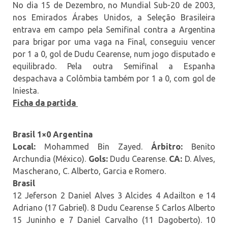
No dia 15 de Dezembro, no Mundial Sub-20 de 2003,
nos Emirados Árabes Unidos, a Seleção Brasileira
entrava em campo pela Semifinal contra a Argentina
para brigar por uma vaga na Final, conseguiu vencer
por 1 a 0, gol de Dudu Cearense, num jogo disputado e
equilibrado. Pela outra Semifinal a Espanha
despachava a Colômbia também por 1 a 0, com gol de
Iniesta.
Ficha da partida
Brasil 1×0 Argentina
Local:
Mohammed Bin Zayed.
Árbitro:
Benito
Archundia (México).
Gols:
Dudu Cearense.
CA:
D. Alves,
Mascherano, C. Alberto, Garcia e Romero.
Brasil
12 Jeferson 2 Daniel Alves 3 Alcides 4 Adailton e 14
Adriano (17 Gabriel). 8 Dudu Cearense 5 Carlos Alberto
15 Juninho e 7 Daniel Carvalho (11 Dagoberto). 10