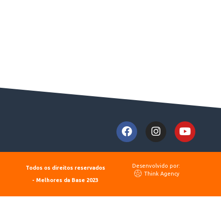
Desenvolvido por:
Todos os direitos reservados
Think Agency
- Melhores da Base 2023