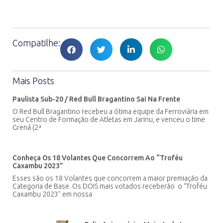
Compatilhe:
Mais Posts
Paulista Sub-20 / Red Bull Bragantino Sai Na Frente
O Red Bull Bragantino recebeu a ótima equipe da Ferroviária em
seu Centro de Formação de Atletas em Jarinu, e venceu o time
Grená (2ª
Conheça Os 18 Volantes Que Concorrem Ao “Troféu
Caxambu 2023”
Esses são os 18 Volantes que concorrem a maior premiação da
Categoria de Base. Os DOIS mais votados receberão o “Troféu
Caxambu 2023” em nossa