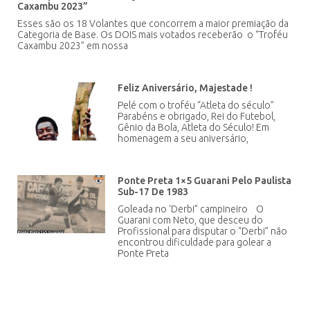
Caxambu 2023”
Esses são os 18 Volantes que concorrem a maior premiação da
Categoria de Base. Os DOIS mais votados receberão o “Troféu
Caxambu 2023” em nossa
Feliz Aniversário, Majestade !
Pelé com o troféu “Atleta do século”
Parabéns e obrigado, Rei do Futebol,
Gênio da Bola, Atleta do Século! Em
homenagem a seu aniversário,
Ponte Preta 1×5 Guarani Pelo Paulista
Sub-17 De 1983
Goleada no ‘Derbi” campineiro O
Guarani com Neto, que desceu do
Profissional para disputar o “Derbi” não
encontrou dificuldade para golear a
Ponte Preta