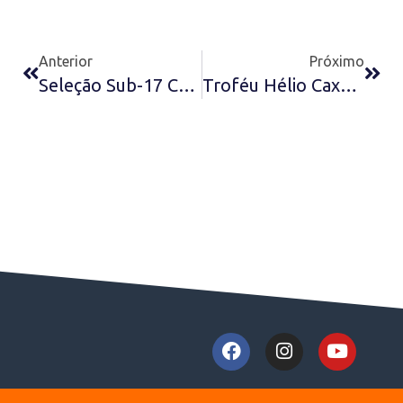
Anterior
Próximo
Seleção Sub-17 Convocada Para Período De Treinos
Troféu Hélio Caxambu 2016 – Melhor Lateral-Esquerdo