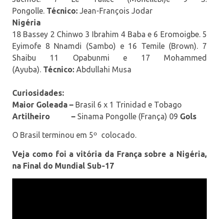
Pongolle.
Técnico:
Jean-François Jodar
Nigéria
18 Bassey 2 Chinwo 3 Ibrahim 4 Baba e 6 Eromoigbe. 5
Eyimofe 8 Nnamdi (Sambo) e 16 Temile (Brown). 7
Shaibu 11 Opabunmi e 17 Mohammed
(Ayuba).
Técnico:
Abdullahi Musa
Curiosidades:
Maior Goleada –
Brasil 6 x 1 Trinidad e Tobago
Artilheiro –
Sinama Pongolle (França) 09
Gols
O Brasil terminou em 5º colocado.
Veja como foi a vitória da França sobre a Nigéria,
na Final do Mundial Sub-17