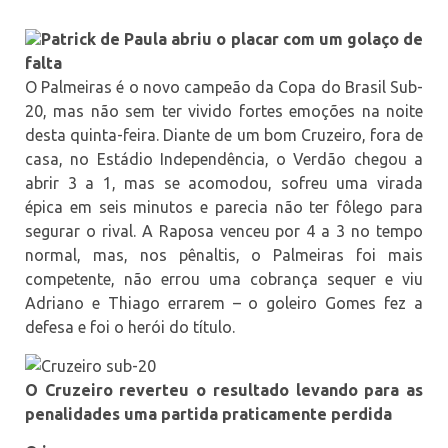
Patrick de Paula abriu o placar com um golaço de
falta
O Palmeiras é o novo campeão da Copa do Brasil Sub-
20, mas não sem ter vivido fortes emoções na noite
desta quinta-feira. Diante de um bom Cruzeiro, fora de
casa, no Estádio Independência, o Verdão chegou a
abrir 3 a 1, mas se acomodou, sofreu uma virada
épica em seis minutos e parecia não ter fôlego para
segurar o rival. A Raposa venceu por 4 a 3 no tempo
normal, mas, nos pênaltis, o Palmeiras foi mais
competente, não errou uma cobrança sequer e viu
Adriano e Thiago errarem – o goleiro Gomes fez a
defesa e foi o herói do título.
O Cruzeiro reverteu o resultado levando para as
penalidades uma partida praticamente perdida