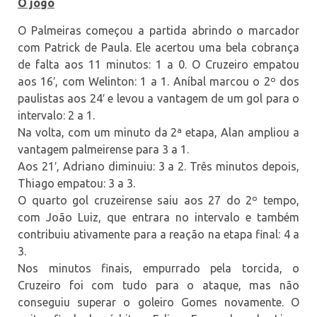
O jogo
O Palmeiras começou a partida abrindo o marcador
com Patrick de Paula. Ele acertou uma bela cobrança
de falta aos 11 minutos: 1 a 0. O Cruzeiro empatou
aos 16′, com Welinton: 1 a 1. Aníbal marcou o 2º dos
paulistas aos 24′ e levou a vantagem de um gol para o
intervalo: 2 a 1.
Na volta, com um minuto da 2ª etapa, Alan ampliou a
vantagem palmeirense para 3 a 1.
Aos 21′, Adriano diminuiu: 3 a 2. Três minutos depois,
Thiago empatou: 3 a 3.
O quarto gol cruzeirense saiu aos 27 do 2º tempo,
com João Luiz, que entrara no intervalo e também
contribuiu ativamente para a reação na etapa final: 4 a
3.
Nos minutos finais, empurrado pela torcida, o
Cruzeiro foi com tudo para o ataque, mas não
conseguiu superar o goleiro Gomes novamente. O