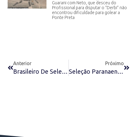
Guarani com Neto, que desceu do
Profissional para disputar o “Derbi” não
encontrou dificuldade para golear a
Ponte Preta
Anterior
Próximo
Brasileiro De Seleções (Sub-20) De 1978 – Paulistas 2×0 Paranaenses
Seleção Paranaense Júnior (Sub-20) De 1976 – Goleiros