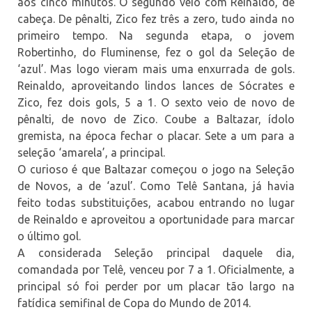
aos cinco minutos. O segundo veio com Reinaldo, de
cabeça. De pênalti, Zico fez três a zero, tudo ainda no
primeiro tempo. Na segunda etapa, o jovem
Robertinho, do Fluminense, fez o gol da Seleção de
‘azul’. Mas logo vieram mais uma enxurrada de gols.
Reinaldo, aproveitando lindos lances de Sócrates e
Zico, fez dois gols, 5 a 1. O sexto veio de novo de
pênalti, de novo de Zico. Coube a Baltazar, ídolo
gremista, na época fechar o placar. Sete a um para a
seleção ‘amarela’, a principal.
O curioso é que Baltazar começou o jogo na Seleção
de Novos, a de ‘azul’. Como Telê Santana, já havia
feito todas substituições, acabou entrando no lugar
de Reinaldo e aproveitou a oportunidade para marcar
o último gol.
A considerada Seleção principal daquele dia,
comandada por Telê, venceu por 7 a 1. Oficialmente, a
principal só foi perder por um placar tão largo na
fatídica semifinal de Copa do Mundo de 2014.