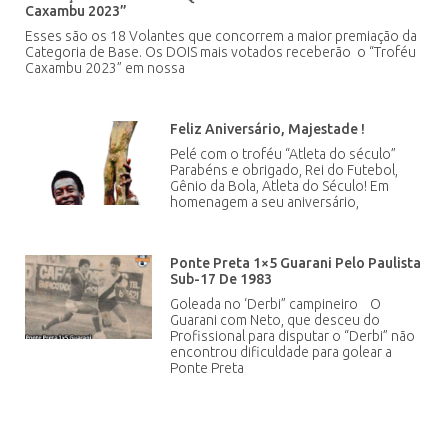
Caxambu 2023”
Esses são os 18 Volantes que concorrem a maior premiação da
Categoria de Base. Os DOIS mais votados receberão o “Troféu
Caxambu 2023” em nossa
Feliz Aniversário, Majestade !
Pelé com o troféu “Atleta do século”
Parabéns e obrigado, Rei do Futebol,
Gênio da Bola, Atleta do Século! Em
homenagem a seu aniversário,
Ponte Preta 1×5 Guarani Pelo Paulista
Sub-17 De 1983
Goleada no ‘Derbi” campineiro O
Guarani com Neto, que desceu do
Profissional para disputar o “Derbi” não
encontrou dificuldade para golear a
Ponte Preta