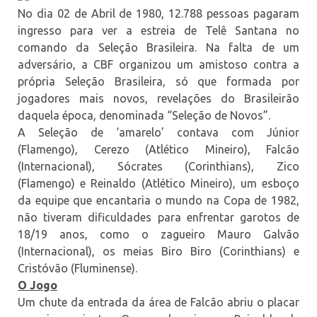
No dia 02 de Abril de 1980, 12.788 pessoas pagaram
ingresso para ver a estreia de Telê Santana no
comando da Seleção Brasileira. Na falta de um
adversário, a CBF organizou um amistoso contra a
própria Seleção Brasileira, só que formada por
jogadores mais novos, revelações do Brasileirão
daquela época, denominada “Seleção de Novos”.
A Seleção de ‘amarelo’ contava com Júnior
(Flamengo), Cerezo (Atlético Mineiro), Falcão
(Internacional), Sócrates (Corinthians), Zico
(Flamengo) e Reinaldo (Atlético Mineiro), um esboço
da equipe que encantaria o mundo na Copa de 1982,
não tiveram dificuldades para enfrentar garotos de
18/19 anos, como o zagueiro Mauro Galvão
(Internacional), os meias Biro Biro (Corinthians) e
Cristóvão (Fluminense).
O Jogo
Um chute da entrada da área de Falcão abriu o placar