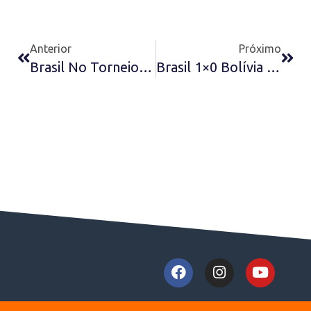
Anterior
Próximo
Brasil No Torneio Internacional De Cannes De 1983
Brasil 1×0 Bolívia No Sul-Americano Sub-20 De 1979