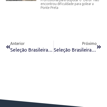
Profissional para disputar o “Derbi” não
encontrou dificuldade para golear a
Ponte Preta
Anterior
Próximo
Seleção Brasileira Sub-20 De 1979
Seleção Brasileira Sub-20 De 1979 – Parte 2