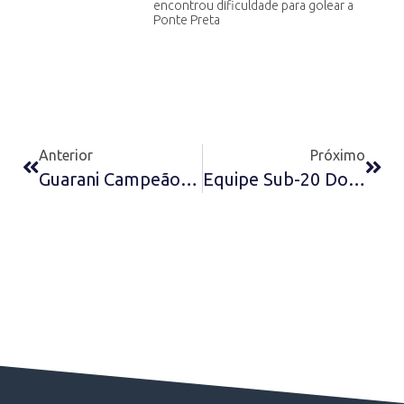
encontrou dificuldade para golear a
Ponte Preta
Anterior
Próximo
Guarani Campeão Paulista Sub-15 De 1982
Equipe Sub-20 Do Noroeste De 1994