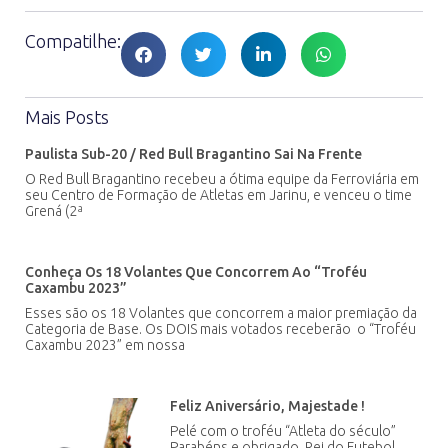
Compatilhe:
Mais Posts
Paulista Sub-20 / Red Bull Bragantino Sai Na Frente
O Red Bull Bragantino recebeu a ótima equipe da Ferroviária em
seu Centro de Formação de Atletas em Jarinu, e venceu o time
Grená (2ª
Conheça Os 18 Volantes Que Concorrem Ao “Troféu
Caxambu 2023”
Esses são os 18 Volantes que concorrem a maior premiação da
Categoria de Base. Os DOIS mais votados receberão o “Troféu
Caxambu 2023” em nossa
Feliz Aniversário, Majestade !
Pelé com o troféu “Atleta do século”
Parabéns e obrigado, Rei do Futebol,