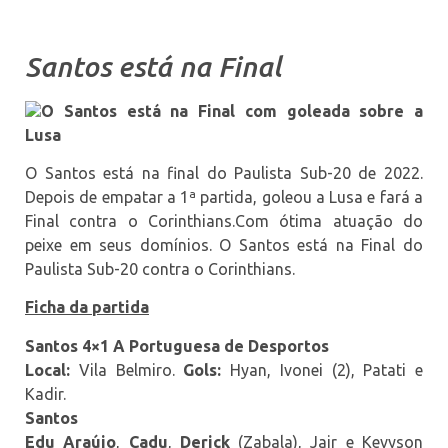
Santos está na Final
O Santos está na Final com goleada sobre a
Lusa
O Santos está na final do Paulista Sub-20 de 2022.
Depois de empatar a 1ª partida, goleou a Lusa e fará a
Final contra o Corinthians.Com ótima atuação do
peixe em seus domínios. O Santos está na Final do
Paulista Sub-20 contra o Corinthians.
Ficha da partida
Santos 4×1 A Portuguesa de Desportos
Local:
Vila Belmiro.
Gols:
Hyan, Ivonei (2), Patati e
Kadir.
Santos
Edu Araújo
,
Cadu
,
Derick
(Zabala), Jair e Kevyson