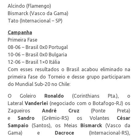
Alcindo (Flamengo)
Bismarck (Vasco da Gama)
Tato (Internacional – SP)
Campanha
Primeira Fase
08-06 – Brasil 0x0 Portugal
10-06 – Brasil 0x0 Bulgaria
12-06 – Brasil 1×0 Itália
Com esses resultados o Brasil acabou eliminado na
primeira fase do Torneio e desse grupo participaram
do Mundial Sub-20 no Chile:
O Goleiro
Ronaldo
(Corinthians Pta.), o
Lateral
Vanderlei
(negociado com o Botafogo-RJ) os
Zagueiros
André Cruz
(Ponte Preta)
e
Sandro
(Grêmio-RS) os Volantes
César
Sampaio
(Santos), os Meias
Bismarck
(Vasco da
Gama) e
Dacroce
(Internacional-RS),