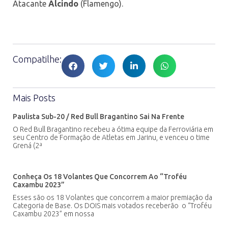
Atacante
Alcindo
(Flamengo).
Compatilhe:
Mais Posts
Paulista Sub-20 / Red Bull Bragantino Sai Na Frente
O Red Bull Bragantino recebeu a ótima equipe da Ferroviária em
seu Centro de Formação de Atletas em Jarinu, e venceu o time
Grená (2ª
Conheça Os 18 Volantes Que Concorrem Ao “Troféu
Caxambu 2023”
Esses são os 18 Volantes que concorrem a maior premiação da
Categoria de Base. Os DOIS mais votados receberão o “Troféu
Caxambu 2023” em nossa