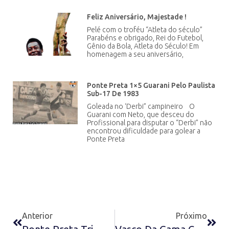
Feliz Aniversário, Majestade !
Pelé com o troféu “Atleta do século”
Parabéns e obrigado, Rei do Futebol,
Gênio da Bola, Atleta do Século! Em
homenagem a seu aniversário,
Ponte Preta 1×5 Guarani Pelo Paulista
Sub-17 De 1983
Goleada no ‘Derbi” campineiro O
Guarani com Neto, que desceu do
Profissional para disputar o “Derbi” não
encontrou dificuldade para golear a
Ponte Preta
Anterior
Próximo