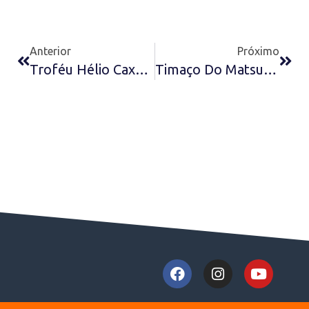
Anterior
Próximo
Troféu Hélio Caxambu 2015 Ao Melhor Goleiro
Timaço Do Matsubara Sub-20 De 1977