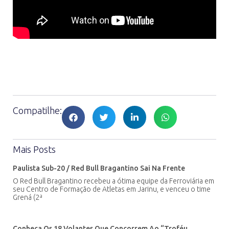
Compatilhe:
Mais Posts
Paulista Sub-20 / Red Bull Bragantino Sai Na Frente
O Red Bull Bragantino recebeu a ótima equipe da Ferroviária em
seu Centro de Formação de Atletas em Jarinu, e venceu o time
Grená (2ª
Conheça Os 18 Volantes Que Concorrem Ao “Troféu