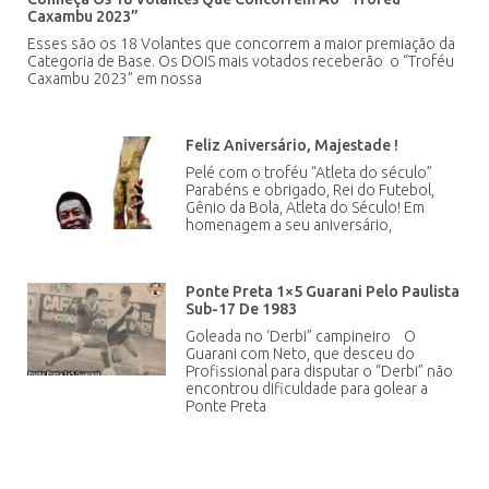
Caxambu 2023”
Esses são os 18 Volantes que concorrem a maior premiação da
Categoria de Base. Os DOIS mais votados receberão o “Troféu
Caxambu 2023” em nossa
Feliz Aniversário, Majestade !
Pelé com o troféu “Atleta do século”
Parabéns e obrigado, Rei do Futebol,
Gênio da Bola, Atleta do Século! Em
homenagem a seu aniversário,
Ponte Preta 1×5 Guarani Pelo Paulista
Sub-17 De 1983
Goleada no ‘Derbi” campineiro O
Guarani com Neto, que desceu do
Profissional para disputar o “Derbi” não
encontrou dificuldade para golear a
Ponte Preta