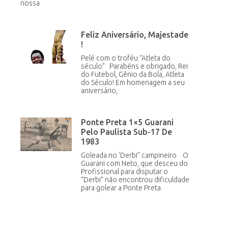
nossa
Feliz Aniversário, Majestade
!
Pelé com o troféu “Atleta do
século” Parabéns e obrigado, Rei
do Futebol, Gênio da Bola, Atleta
do Século! Em homenagem a seu
aniversário,
Ponte Preta 1×5 Guarani
Pelo Paulista Sub-17 De
1983
Goleada no ‘Derbi” campineiro O
Guarani com Neto, que desceu do
Profissional para disputar o
“Derbi” não encontrou dificuldade
para golear a Ponte Preta