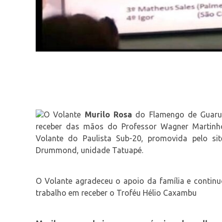
O Volante
Murilo Rosa
do Flamengo de Guarul
receber das mãos do Professor Wagner Martin
Volante do Paulista Sub-20, promovida pelo si
Drummond, unidade Tatuapé.
O Volante agradeceu o apoio da família e contin
trabalho em receber o Troféu Hélio Caxambu