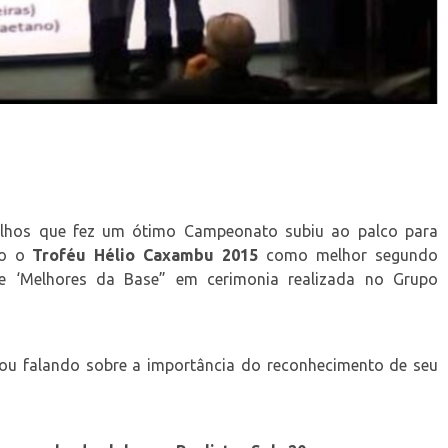
hos que fez um ótimo Campeonato subiu ao palco para
ho o
Troféu Hélio Caxambu 2015
como melhor segundo
te ‘Melhores da Base” em cerimonia realizada no Grupo
uou falando sobre a importância do reconhecimento de seu