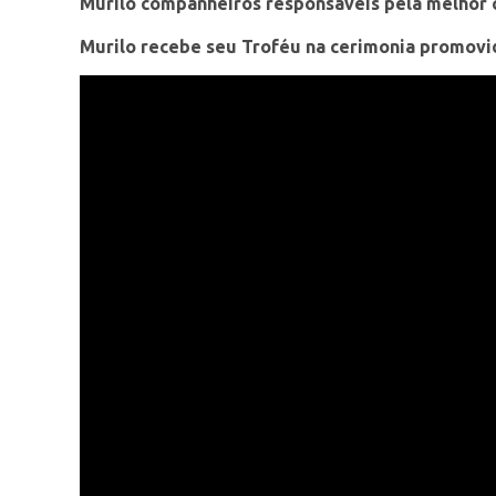
Murilo companheiros responsáveis pela melhor 
Murilo recebe seu Troféu na cerimonia promovid