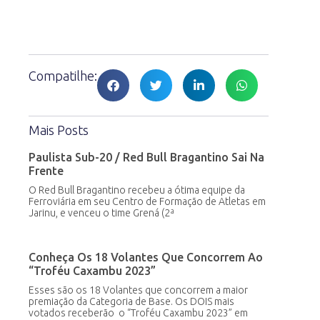
Compatilhe:
Mais Posts
Paulista Sub-20 / Red Bull Bragantino Sai Na
Frente
O Red Bull Bragantino recebeu a ótima equipe da
Ferroviária em seu Centro de Formação de Atletas em
Jarinu, e venceu o time Grená (2ª
Conheça Os 18 Volantes Que Concorrem Ao
“Troféu Caxambu 2023”
Esses são os 18 Volantes que concorrem a maior
premiação da Categoria de Base. Os DOIS mais
votados receberão o “Troféu Caxambu 2023” em