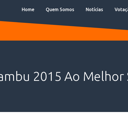
Home
Quem Somos
Notícias
Votaç
xambu 2015 Ao Melhor