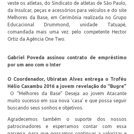
veste os atletas, do Sindicato de atletas de São Paulo,
da Insulcar, peças e acessórios para veículos e do site
Melhores da Base, em Cerimônia realizada no Grupo
Educacional Drummond, unidade Tatuapé,
comandada mais uma vez. pelo competente Hector
Ortiz da Agência One Two.
Gabriel Poveda assinou contrato de empréstimo
por um ano com o Inter
O Coordenador, Ubiratan Alves entrega o Troféu
Hélio Caxambu 2016 a jovem revelação do “Bugre”
O “Melhores da Base” Deseja ao jovem Atacante
muito sucesso em sua nova ‘casa’ e que possa seguir
buscando seus sonhos e objetivos.
Agradecemos também o suporte dos nossos
patrocinadores e esperramos contar com essa
parceria, para que possamos continuar a valorizar e