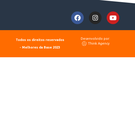
Desenvolvido por:
Todos os direitos reservados
Think Agency
- Melhores da Base 2023