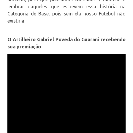
lembrar daqueles que escrevem essa história na
Categoria de Base, pois sem ela nosso Futebol não
existiria.
O Artilheiro Gabriel Poveda do Guarani recebendo
sua premiação