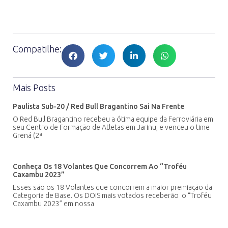
Compatilhe:
Mais Posts
Paulista Sub-20 / Red Bull Bragantino Sai Na Frente
O Red Bull Bragantino recebeu a ótima equipe da Ferroviária em
seu Centro de Formação de Atletas em Jarinu, e venceu o time
Grená (2ª
Conheça Os 18 Volantes Que Concorrem Ao “Troféu
Caxambu 2023”
Esses são os 18 Volantes que concorrem a maior premiação da
Categoria de Base. Os DOIS mais votados receberão o “Troféu
Caxambu 2023” em nossa