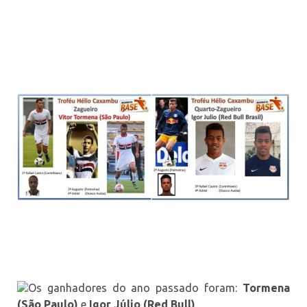
Os ganhadores do ano passado foram:
Tormena
(São Paulo)
e
Igor Júlio (Red Bull)