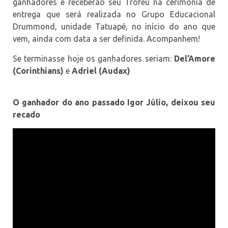
ganhadores e receberão seu Troféu na cerimônia de
entrega que será realizada no Grupo Educacional
Drummond, unidade Tatuapé, no início do ano que
vem, ainda com data a ser definida. Acompanhem!
Se terminasse hoje os ganhadores seriam:
Del’Amore
(Corinthians)
e
Adriel (Audax)
O ganhador do ano passado Igor Júlio, deixou seu
recado