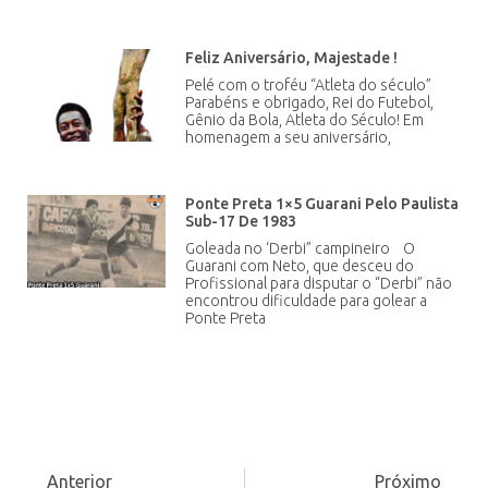
Ponte Preta 1×5 Guarani Pelo Paulista
Sub-17 De 1983
Goleada no ‘Derbi” campineiro O
Guarani com Neto, que desceu do
Profissional para disputar o “Derbi” não
encontrou dificuldade para golear a
Ponte Preta
Anterior
Próximo
Equipe Sub-20 Da Cabofriense De 2004
Seleção Capixaba Sub-20 De 1984