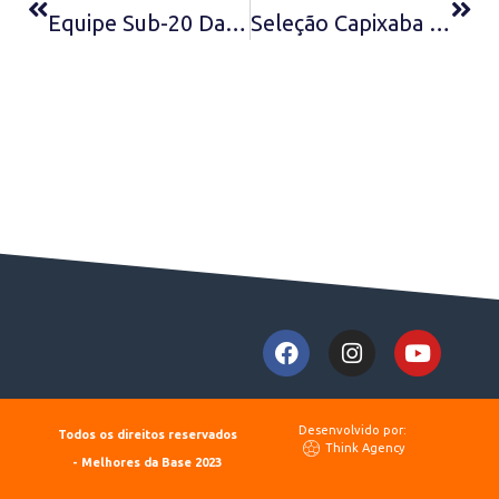
Desenvolvido por:
Todos os direitos reservados
Think Agency
- Melhores da Base 2023