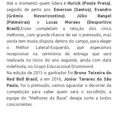
Até o momento quem lidera é
Hurick (Ponte Preta)
,
seguido de perto por,
Emerson (Santos)
,
Evandro
(Grêmio Novorizontino)
,
Júlio Rangel
(Palmeiras)
e
Lucas Moraes (Desportivo
Brasil)
.Esses completam a relação dos cinco
melhores, com grande chance de ser o premiado, mas
ainda tem muita disputa dentro do campo, para eleger
o Melhor Lateral-Esquerdo, que esperamos
recepcionar na cerimônia de entrega que será
realizada no inicio do ano seguinte, ainda com data
indefinida, no Grupo Educacional Drummond.
Na edição de 2015 o ganhador foi
Bruno Teixeira do
Red Bull Brasil
, e em 2016,
Júnior Tavares do São
Paulo
, foi o premiado, vamos aguardar o decorrer da
competição para saber quem será o escolhido, a
equipe do “Melhores da Base” deseja sorte a todos
concorrentes.