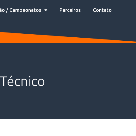
ão / Campeonatos
Parceiros
Contato
Técnico