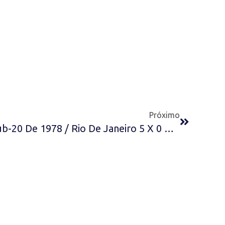
Próximo
Brasileiro De Seleções Sub-20 De 1978 / Rio De Janeiro 5 X 0 Brasília