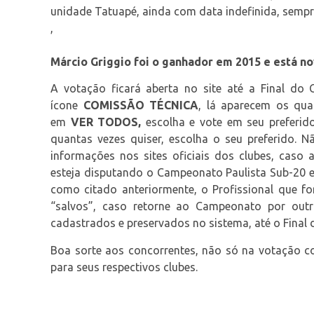
unidade Tatuapé, ainda com data indefinida, sempre
,
Márcio Griggio foi o ganhador em 2015 e está 
A votação ficará aberta no site até a Final do 
ícone
COMISSÃO TÉCNICA
, lá aparecem os qua
em
VER TODOS,
escolha e vote em seu preferido
quantas vezes quiser, escolha o seu preferido. 
informações nos sites oficiais dos clubes, caso a
esteja disputando o Campeonato Paulista Sub-20 e
como citado anteriormente, o Profissional que fo
“salvos”, caso retorne ao Campeonato por outr
cadastrados e preservados no sistema, até o Final
Boa sorte aos concorrentes, não só na votação co
para seus respectivos clubes.