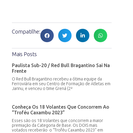
Compatilhe:
Mais Posts
Paulista Sub-20 / Red Bull Bragantino Sai Na
Frente
O Red Bull Bragantino recebeu a ótima equipe da
Ferroviária em seu Centro de Formação de Atletas em
Jarinu, e venceu o time Grená (2ª
Conheça Os 18 Volantes Que Concorrem Ao
“Troféu Caxambu 2023”
Esses são os 18 Volantes que concorrem a maior
premiação da Categoria de Base. Os DOIS mais
votados receberão o “Troféu Caxambu 2023” em