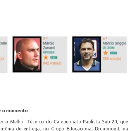
té o momento
her o Melhor Técnico do Campeonato Paulista Sub-20, que
rimônia de entrega, no Grupo Educacional Drummond, na