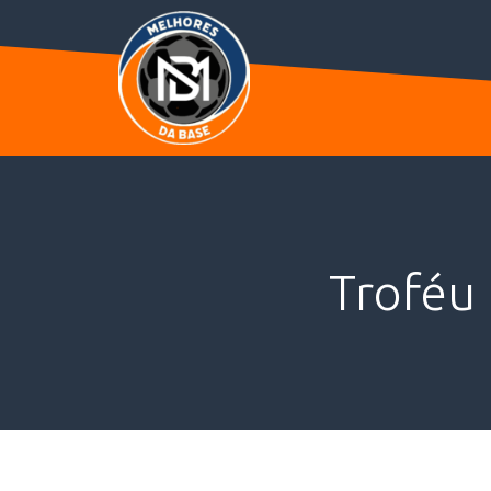
Troféu