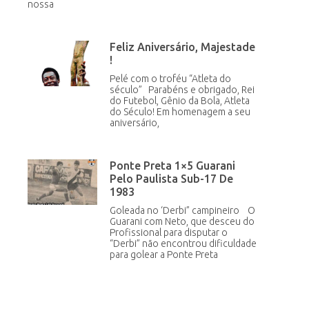
nossa
Feliz Aniversário, Majestade
!
Pelé com o troféu “Atleta do
século” Parabéns e obrigado, Rei
do Futebol, Gênio da Bola, Atleta
do Século! Em homenagem a seu
aniversário,
Ponte Preta 1×5 Guarani
Pelo Paulista Sub-17 De
1983
Goleada no ‘Derbi” campineiro O
Guarani com Neto, que desceu do
Profissional para disputar o
“Derbi” não encontrou dificuldade
para golear a Ponte Preta