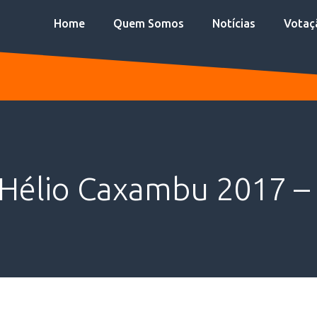
Home
Quem Somos
Notícias
Votaç
 Hélio Caxambu 2017 – 