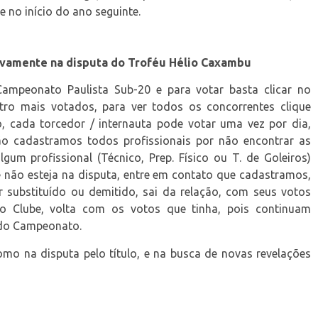
 no início do ano seguinte.
novamente na disputa do Troféu Hélio Caxambu
Campeonato Paulista Sub-20 e para votar basta clicar no
tro mais votados, para ver todos os concorrentes clique
, cada torcedor / internauta pode votar uma vez por dia,
Não cadastramos todos profissionais por não encontrar as
lgum profissional (Técnico, Prep. Físico ou T. de Goleiros)
 não esteja na disputa, entre em contato que cadastramos,
r substituído ou demitido, sai da relação, com seus votos
o Clube, volta com os votos que tinha, pois continuam
 do Campeonato.
mo na disputa pelo título, e na busca de novas revelações