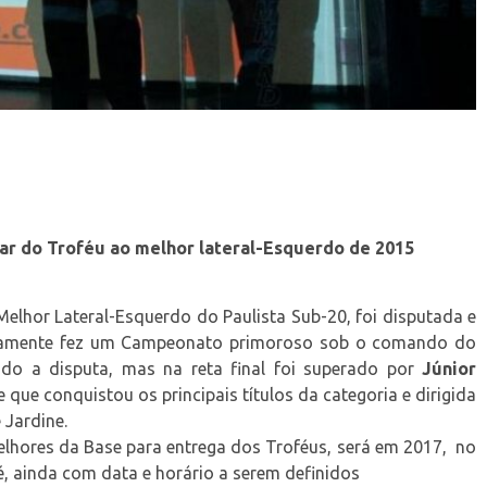
ar do Troféu ao melhor lateral-Esquerdo de 2015
Melhor Lateral-Esquerdo do Paulista Sub-20, foi disputada e
amente fez um Campeonato primoroso sob o comando do
ndo a disputa, mas na reta final foi superado por
Júnior
ue conquistou os principais títulos da categoria e dirigida
Jardine.
lhores da Base para entrega dos Troféus, será em 2017, no
 ainda com data e horário a serem definidos