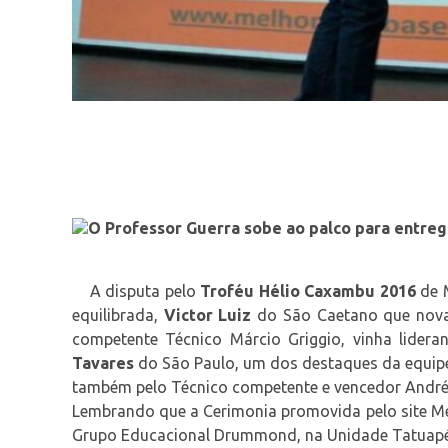
O Professor Guerra sobe ao palco para entreg
A disputa pelo
Troféu Hélio Caxambu 2016
de 
equilibrada,
Victor Luiz
do São Caetano que nov
competente Técnico Márcio Griggio, vinha lidera
Tavares
do São Paulo, um dos destaques da equipe q
também pelo Técnico competente e vencedor André 
Lembrando que a Cerimonia promovida pelo site Me
Grupo Educacional Drummond, na Unidade Tatuapé,