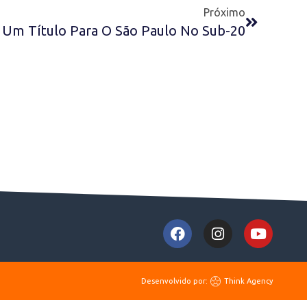
Próximo
 Um Título Para O São Paulo No Sub-20
Desenvolvido por:
Think Agency