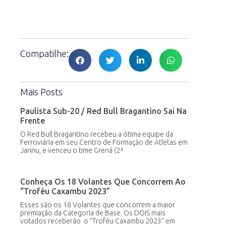
Compatilhe:
Mais Posts
Paulista Sub-20 / Red Bull Bragantino Sai Na
Frente
O Red Bull Bragantino recebeu a ótima equipe da
Ferroviária em seu Centro de Formação de Atletas em
Jarinu, e venceu o time Grená (2ª
Conheça Os 18 Volantes Que Concorrem Ao
“Troféu Caxambu 2023”
Esses são os 18 Volantes que concorrem a maior
premiação da Categoria de Base. Os DOIS mais
votados receberão o “Troféu Caxambu 2023” em