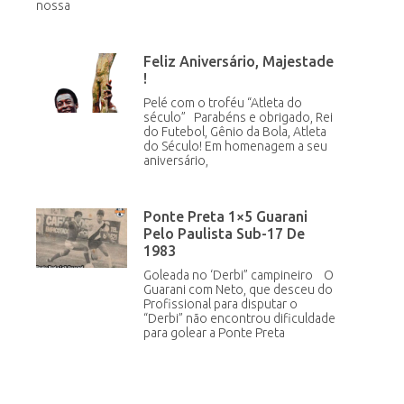
nossa
Feliz Aniversário, Majestade
!
Pelé com o troféu “Atleta do
século” Parabéns e obrigado, Rei
do Futebol, Gênio da Bola, Atleta
do Século! Em homenagem a seu
aniversário,
Ponte Preta 1×5 Guarani
Pelo Paulista Sub-17 De
1983
Goleada no ‘Derbi” campineiro O
Guarani com Neto, que desceu do
Profissional para disputar o
“Derbi” não encontrou dificuldade
para golear a Ponte Preta