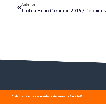
Anterior
Troféu Hélio Caxambu 2016 / Definido
Todos os direitos reservados - Melhores da Base 2023