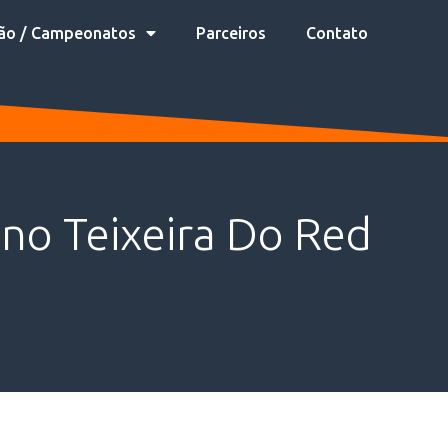
ão / Campeonatos
Parceiros
Contato
no Teixeira Do Red