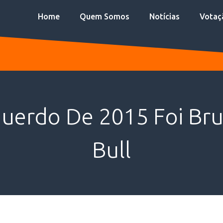
Home
Quem Somos
Notícias
Votaç
querdo De 2015 Foi Bru
Bull